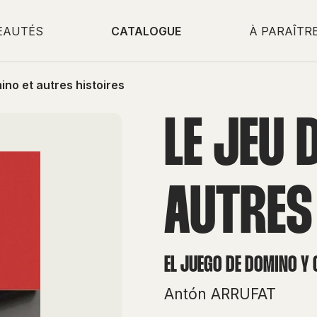
EAUTÉS
CATALOGUE
À PARAÎTR
ino et autres histoires
LE JEU 
AUTRES
EL JUEGO DE DOMINO Y
Antón ARRUFAT