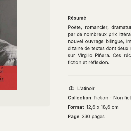
Résumé
Poète, romancier, dramatu
par de nombreux prix littéra
nouvel ouvrage bilingue, in
dizaine de textes dont deux 
sur Virgilio Piñera. Ces ré
fiction et réflexion.
L'atinoir
Collection
Fiction - Non fic
Format
12,6 x 18,6 cm
Page
230 pages