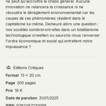
ne peut qu'accroître le chaos général. Aucune
innovation ne relancera la croissance ni ne
résoudra le dérèglement environnemental car les
causes de ces phénomènes résident dans le
capitalisme lui-même. Demeure alors une question :
nos sociétés sombreront-elles dans un totalitarisme
technologique orwellien ou saurons-nous renverser
l'ordre économique et social qui entretient notre
impuissance ?
Éditions Critiques
Format
13 x 20 cm
Page
200 pages
Prix
18 €
Date de parution
31/01/2025
ISBN
9782487232068