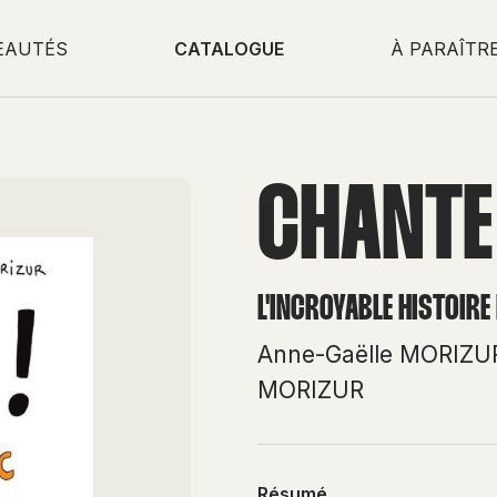
EAUTÉS
CATALOGUE
À PARAÎTR
CHANTE
L'INCROYABLE HISTOIR
Anne-Gaëlle MORIZU
MORIZUR
Résumé