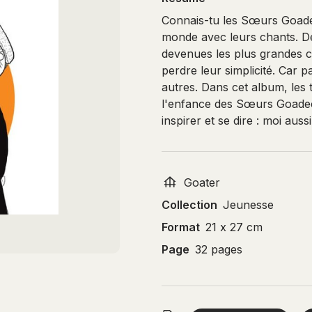
Connais-tu les Sœurs Goadec
monde avec leurs chants. De
devenues les plus grandes 
perdre leur simplicité. Car 
autres. Dans cet album, les
l'enfance des Sœurs Goadec, 
inspirer et se dire : moi aussi
Goater
Collection
Jeunesse
Format
21 x 27 cm
Page
32 pages