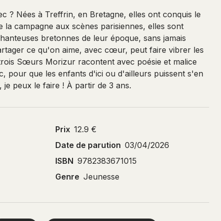
 ? Nées à Treffrin, en Bretagne, elles ont conquis le
 la campagne aux scènes parisiennes, elles sont
chanteuses bretonnes de leur époque, sans jamais
partager ce qu'on aime, avec cœur, peut faire vibrer les
 trois Sœurs Morizur racontent avec poésie et malice
pour que les enfants d'ici ou d'ailleurs puissent s'en
, je peux le faire ! À partir de 3 ans.
Prix
12.9 €
Date de parution
03/04/2026
ISBN
9782383671015
Genre
Jeunesse